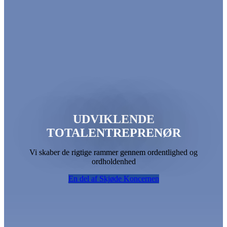
UDVIKLENDE
TOTALENTREPRENØR
Vi skaber de rigtige rammer gennem ordentlighed og
ordholdenhed
En del af Skjøde Koncernen