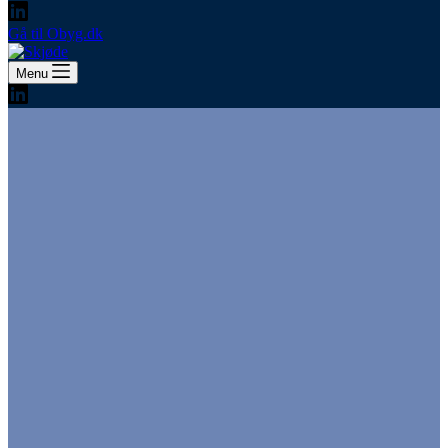
Gå til Obyg.dk
Menu