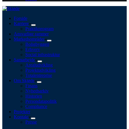
Forside
Karriere
Praktikprogram
Ansvarlige rammer
Markedsområder
Boligbyggeri
Erhverv
Social infrastruktur
Samarbejde
Arealudvikling
Projektudvikling
Totalentreprise
Om Skjøde
Finans
Nyhedsarkiv
Historien
Persondatapolitik
Compliance
Projekter
Kontakt
Presse