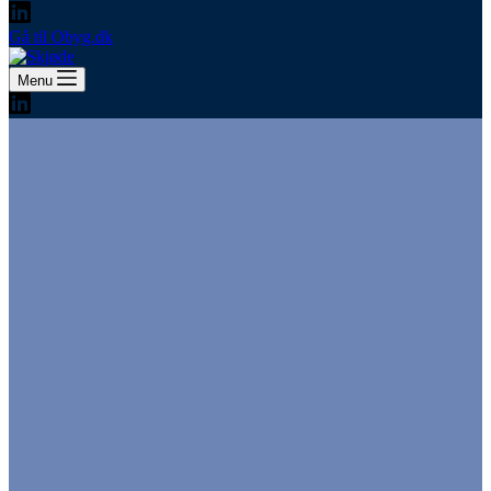
Gå til Obyg.dk
Menu