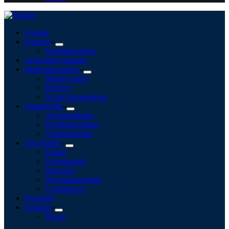
Forside
Karriere
Praktikprogram
Ansvarlige rammer
Markedsområder
Boligbyggeri
Erhverv
Social infrastruktur
Samarbejde
Arealudvikling
Projektudvikling
Totalentreprise
Om Skjøde
Finans
Nyhedsarkiv
Historien
Persondatapolitik
Compliance
Projekter
Kontakt
Presse