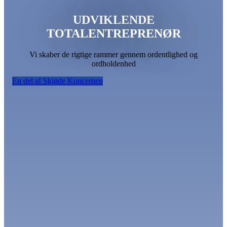
UDVIKLENDE
TOTALENTREPRENØR
Vi skaber de rigtige rammer gennem ordentlighed og
ordholdenhed
En del af Skjøde Koncernen