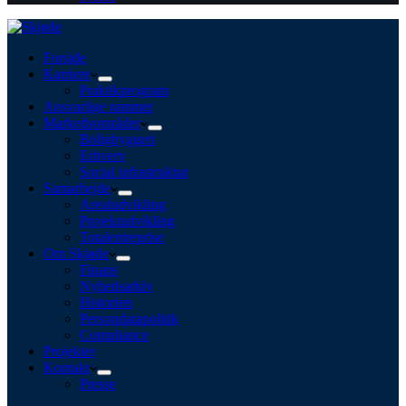
Forside
Karriere
Praktikprogram
Ansvarlige rammer
Markedsområder
Boligbyggeri
Erhverv
Social infrastruktur
Samarbejde
Arealudvikling
Projektudvikling
Totalentreprise
Om Skjøde
Finans
Nyhedsarkiv
Historien
Persondatapolitik
Compliance
Projekter
Kontakt
Presse