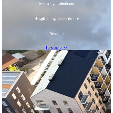
Skoler og institutioner
Hospitaler og sundhedshuse
Bosteder
Læs mere >>