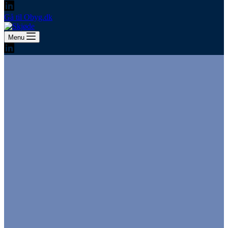
Gå til Obyg.dk
Menu