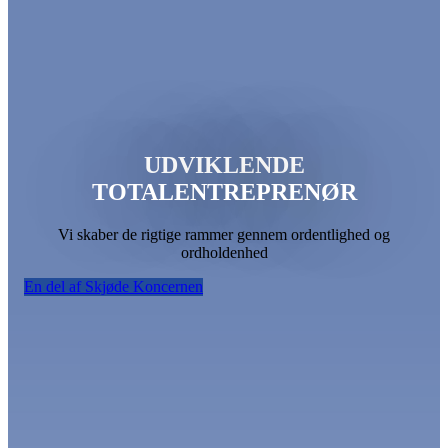
UDVIKLENDE
TOTALENTREPRENØR
Vi skaber de rigtige rammer gennem ordentlighed og
ordholdenhed
En del af Skjøde Koncernen