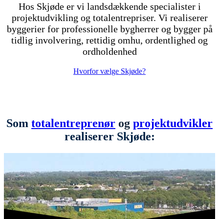
Hos Skjøde er vi landsdækkende specialister i
projektudvikling og totalentrepriser. Vi realiserer
byggerier for professionelle bygherrer og bygger på
tidlig involvering, rettidig omhu, ordentlighed og
ordholdenhed
Hvorfor vælge Skjøde?
Som
totalentreprenør
og
projektudvikler
realiserer
Skjøde: