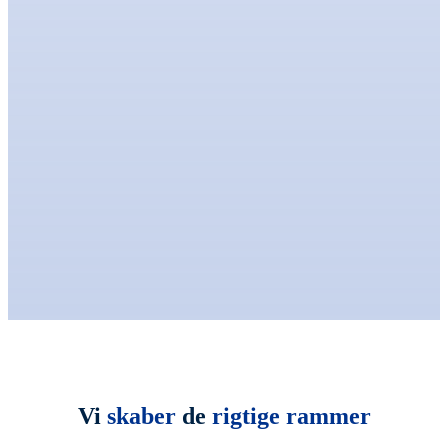
Vi
skaber
de
rigtige rammer