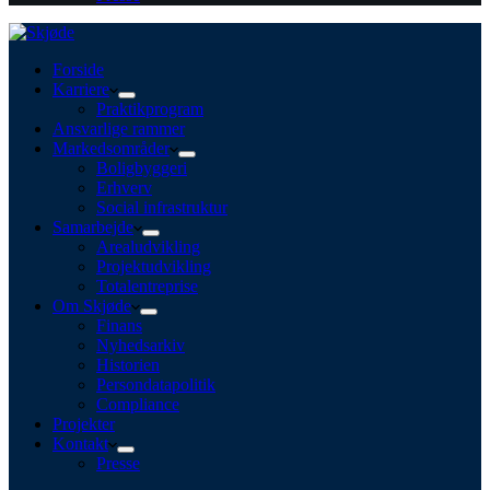
Forside
Karriere
Praktikprogram
Ansvarlige rammer
Markedsområder
Boligbyggeri
Erhverv
Social infrastruktur
Samarbejde
Arealudvikling
Projektudvikling
Totalentreprise
Om Skjøde
Finans
Nyhedsarkiv
Historien
Persondatapolitik
Compliance
Projekter
Kontakt
Presse