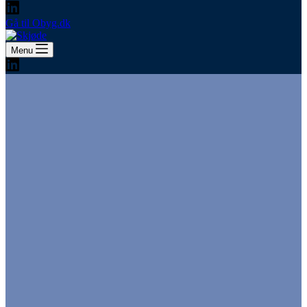
Gå til Obyg.dk
Menu