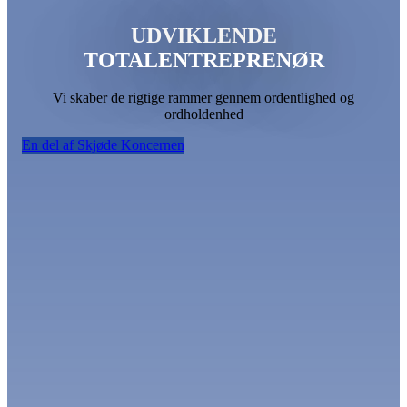
UDVIKLENDE
TOTALENTREPRENØR
Vi skaber de rigtige rammer gennem ordentlighed og
ordholdenhed
En del af Skjøde Koncernen